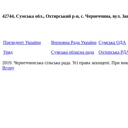
42744, Сумська обл., Охтирський р-н, с. Чернеччина, вул
Президент України
Верховна Рада України
Сумська ОДА
Уряд
Сумська обласна рада
Охтирська РД
2019. Чернеччинська сільська рада. Усi права захищенi. При вик
Вгору