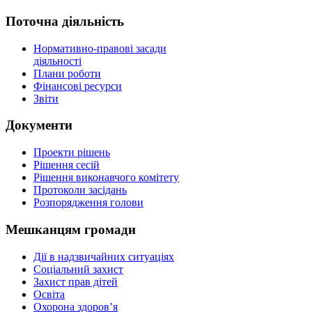
Поточна діяльність
Нормативно-правові засади
діяльності
Плани роботи
Фінансові ресурси
Звіти
Документи
Проекти рішень
Рішення сесій
Рішення виконавчого комітету
Протоколи засідань
Розпорядження голови
Мешканцям громади
Дії в надзвичайних ситуаціях
Соціальний захист
Захист прав дітей
Освіта
Охорона здоров’я