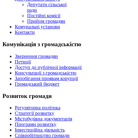
Депутати сільської
ради
Постійні комісії
Прийом громадян
Комунальні установи
Контакти
Комунікація з громадськістю
Звернення громадян
Петиції
Доступ до публічної інформації
Консультації з громадськістю
Запобігання проявам корупції
Громадський бюджет
Розвиток громади
Регуляторна політика
Стратегії розвитку
Містобудівна документація
Програми розвитку
Інвестиційна діяльність
Співробітництво громади