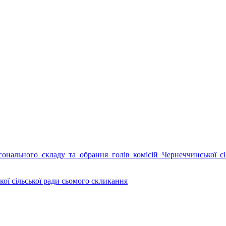
онального складу та обрання голів комісій Чернеччинської сі
ої сільської ради сьомого скликання