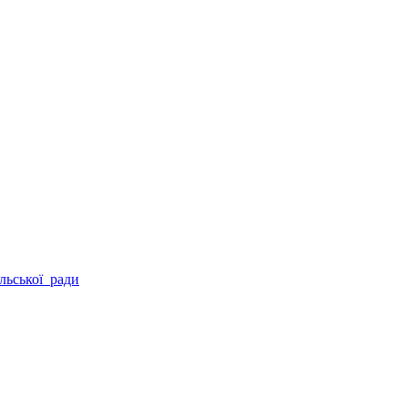
льської ради