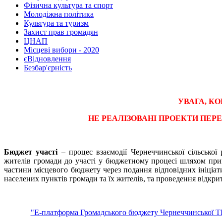
Фізична культура та спорт
Молодіжна політика
Культура та туризм
Захист прав громадян
ЦНАП
Місцеві вибори - 2020
єВідновлення
Безбар'єрність
УВАГА, К
НЕ РЕАЛІЗОВАНІ ПРОЕКТИ ПЕР
Бюджет участі
– процес взаємодії Чернеччинської сільської 
жителів громади до участі у бюджетному процесі шляхом при
частини місцевого бюджету через подання відповідних ініціа
населених пунктів громади та їх жителів, та проведення відкри
"Е-платформа Громадського бюджету Чернеччинської Т