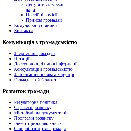
Депутати сільської
ради
Постійні комісії
Прийом громадян
Комунальні установи
Контакти
Комунікація з громадськістю
Звернення громадян
Петиції
Доступ до публічної інформації
Консультації з громадськістю
Запобігання проявам корупції
Громадський бюджет
Розвиток громади
Регуляторна політика
Стратегії розвитку
Містобудівна документація
Програми розвитку
Інвестиційна діяльність
Співробітництво громади