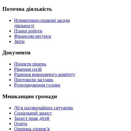
Поточна діяльність
Нормативно-правові засади
діяльності
Плани роботи
Фінансові ресурси
Звіти
Документи
Проекти рішень
Рішення сесій
Рішення виконавчого комітету
Протоколи засідань
Розпорядження голови
Мешканцям громади
Дії в надзвичайних ситуаціях
Соціальний захист
Захист прав дітей
Освіта
Охорона здоров’я