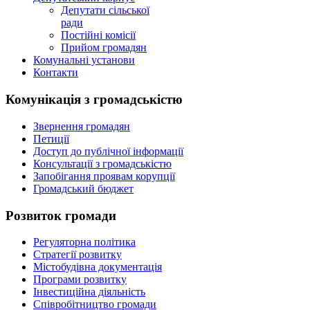
Депутати сільської
ради
Постійні комісії
Прийом громадян
Комунальні установи
Контакти
Комунікація з громадськістю
Звернення громадян
Петиції
Доступ до публічної інформації
Консультації з громадськістю
Запобігання проявам корупції
Громадський бюджет
Розвиток громади
Регуляторна політика
Стратегії розвитку
Містобудівна документація
Програми розвитку
Інвестиційна діяльність
Співробітництво громади