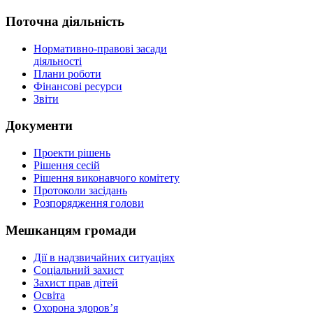
Поточна діяльність
Нормативно-правові засади
діяльності
Плани роботи
Фінансові ресурси
Звіти
Документи
Проекти рішень
Рішення сесій
Рішення виконавчого комітету
Протоколи засідань
Розпорядження голови
Мешканцям громади
Дії в надзвичайних ситуаціях
Соціальний захист
Захист прав дітей
Освіта
Охорона здоров’я