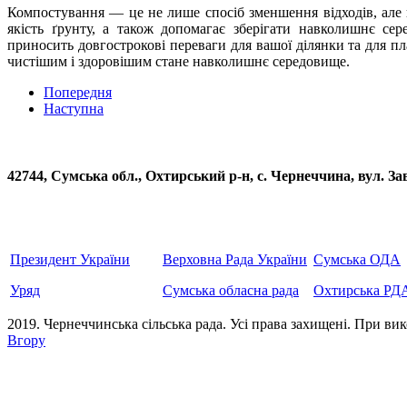
Компостування — це не лише спосіб зменшення відходів, але 
якість ґрунту, а також допомагає зберігати навколишнє се
приносить довгострокові переваги для вашої ділянки та для 
чистішим і здоровішим стане навколишнє середовище.
Попередня
Наступна
42744, Сумська обл., Охтирський р-н, с. Чернеччина, вул
Президент України
Верховна Рада України
Сумська ОДА
Уряд
Сумська обласна рада
Охтирська РД
2019. Чернеччинська сільська рада. Усi права захищенi. При вик
Вгору