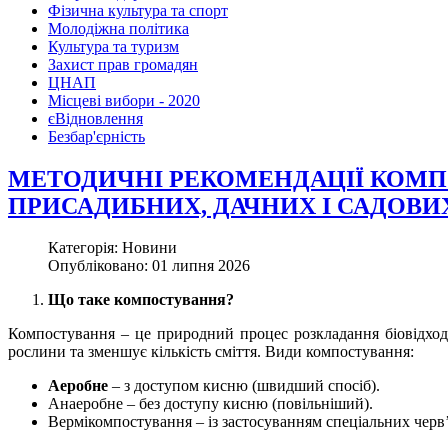
Фізична культура та спорт
Молодіжна політика
Культура та туризм
Захист прав громадян
ЦНАП
Місцеві вибори - 2020
єВідновлення
Безбар'єрність
МЕТОДИЧНІ РЕКОМЕНДАЦІЇ КОМП
ПРИСАДИБНИХ, ДАЧНИХ І САДОВИ
Категорія: Новини
Опубліковано: 01 липня 2026
Що таке компостування?
Компостування – це природний процес розкладання біовідход
рослини та зменшує кількість сміття. Види компостування:
Аеробне
– з доступом кисню (швидший спосіб).
Анаеробне – без доступу кисню (повільніший).
Вермікомпостування – із застосуванням спеціальних черв’