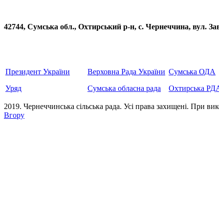
42744, Сумська обл., Охтирський р-н, с. Чернеччина, вул
Президент України
Верховна Рада України
Сумська ОДА
Уряд
Сумська обласна рада
Охтирська РД
2019. Чернеччинська сільська рада. Усi права захищенi. При вик
Вгору