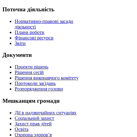
Поточна діяльність
Нормативно-правові засади
діяльності
Плани роботи
Фінансові ресурси
Звіти
Документи
Проекти рішень
Рішення сесій
Рішення виконавчого комітету
Протоколи засідань
Розпорядження голови
Мешканцям громади
Дії в надзвичайних ситуаціях
Соціальний захист
Захист прав дітей
Освіта
Охорона здоров’я