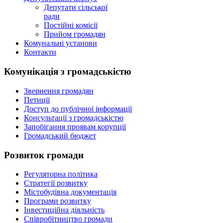
Депутати сільської
ради
Постійні комісії
Прийом громадян
Комунальні установи
Контакти
Комунікація з громадськістю
Звернення громадян
Петиції
Доступ до публічної інформації
Консультації з громадськістю
Запобігання проявам корупції
Громадський бюджет
Розвиток громади
Регуляторна політика
Стратегії розвитку
Містобудівна документація
Програми розвитку
Інвестиційна діяльність
Співробітництво громади