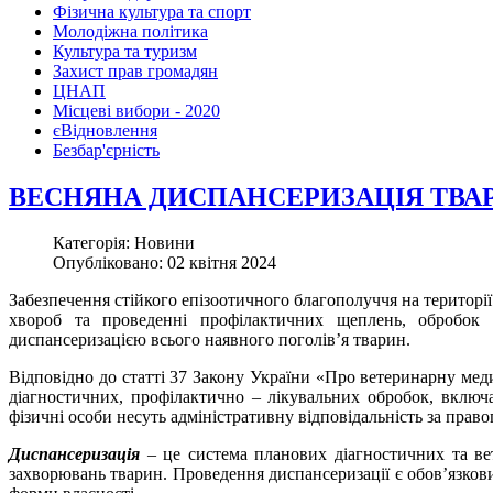
Фізична культура та спорт
Молодіжна політика
Культура та туризм
Захист прав громадян
ЦНАП
Місцеві вибори - 2020
єВідновлення
Безбар'єрність
ВЕСНЯНА ДИСПАНСЕРИЗАЦІЯ ТВА
Категорія: Новини
Опубліковано: 02 квітня 2024
Забезпечення стійкого епізоотичного благополуччя на територі
хвороб та проведенні профілактичних щеплень, обробок
диспансеризацією всього наявного поголів’я тварин.
Відповідно до статті 37 Закону України «Про ветеринарну мед
діагностичних, профілактично – лікувальних обробок, включ
фізичні особи несуть адміністративну відповідальність за пра
Диспансеризація
– це система планових діагностичних та ве
захворювань тварин. Проведення диспансеризації є обов’язкови