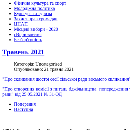
Фізична культура та спорт
Молодіжна політика
Культура та туризм
Захист прав громадян
ЦНАП
Місцеві вибори - 2020
єВідновлення
Безбар'єрність
Травень 2021
Категорія: Uncategorised
Опубліковано: 21 травня 2021
"Про скликання шостої сесії сільської ради восьмого скликання
"
Про створення комісії з питань бджільництва, попередження т
ради
" від 25.05.2021 № 31-ОД
Попередня
Наступна