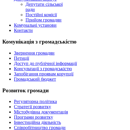
Депутати сільської
ради
Постійні комісії
Прийом громадян
Комунальні установи
Контакти
Комунікація з громадськістю
Звернення громадян
Петиції
Доступ до публічної інформації
Консультації з громадськістю
Запобігання проявам корупції
Громадський бюджет
Розвиток громади
Регуляторна політика
Стратегії розвитку
Містобудівна документація
Програми розвитку
Інвестиційна діяльність
Співробітництво громади