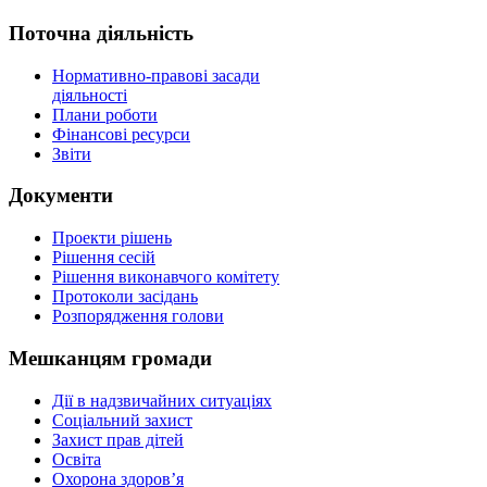
Поточна діяльність
Нормативно-правові засади
діяльності
Плани роботи
Фінансові ресурси
Звіти
Документи
Проекти рішень
Рішення сесій
Рішення виконавчого комітету
Протоколи засідань
Розпорядження голови
Мешканцям громади
Дії в надзвичайних ситуаціях
Соціальний захист
Захист прав дітей
Освіта
Охорона здоров’я