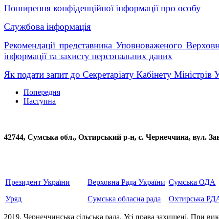
Поширення конфіденційної інформації про особу
Службова інформація
Рекомендації представника Уповноваженого Верховн
інформації та захисту персональних даних
Як подати запит до Секретаріату Кабінету Міністрів 
Попередня
Наступна
42744, Сумська обл., Охтирський р-н, с. Чернеччина, вул
Президент України
Верховна Рада України
Сумська ОДА
Уряд
Сумська обласна рада
Охтирська РД
2019. Чернеччинська сільська рада. Усi права захищенi. При вик