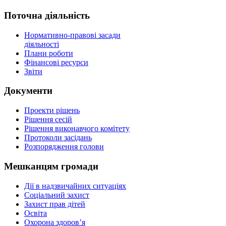
Поточна діяльність
Нормативно-правові засади
діяльності
Плани роботи
Фінансові ресурси
Звіти
Документи
Проекти рішень
Рішення сесій
Рішення виконавчого комітету
Протоколи засідань
Розпорядження голови
Мешканцям громади
Дії в надзвичайних ситуаціях
Соціальний захист
Захист прав дітей
Освіта
Охорона здоров’я