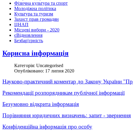
Фізична культура та спорт
Молодіжна політика
Культура та туризм
Захист прав громадян
ЦНАП
Місцеві вибори - 2020
єВідновлення
Безбар'єрність
Корисна інформація
Категорія: Uncategorised
Опубліковано: 17 липня 2020
Науково-практичний коментар до Закону України "Про
Рекомендації розпорядникам публічної інформації
Безумовно відкрита інформація
Порівняння юридичних визначень: запит - звернення
Конфіденційна інформація про особу