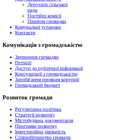
Депутати сільської
ради
Постійні комісії
Прийом громадян
Комунальні установи
Контакти
Комунікація з громадськістю
Звернення громадян
Петиції
Доступ до публічної інформації
Консультації з громадськістю
Запобігання проявам корупції
Громадський бюджет
Розвиток громади
Регуляторна політика
Стратегії розвитку
Містобудівна документація
Програми розвитку
Інвестиційна діяльність
Співробітництво громади