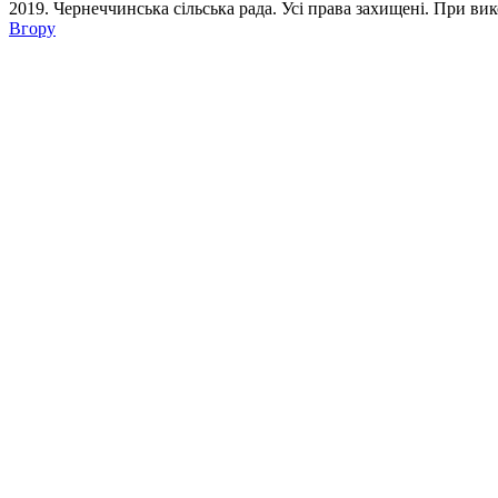
2019. Чернеччинська сільська рада. Усi права захищенi. При вик
Вгору