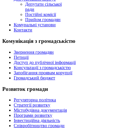
Депутати сільської
ради
Постійні комісії
Прийом громадян
Комунальні установи
Контакти
Комунікація з громадськістю
Звернення громадян
Петиції
Доступ до публічної інформації
Консультації з громадськістю
Запобігання проявам корупції
Громадський бюджет
Розвиток громади
Регуляторна політика
Стратегії розвитку
Містобудівна документація
Програми розвитку
Інвестиційна діяльність
Співробітництво громади