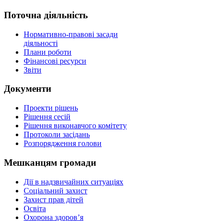
Поточна діяльність
Нормативно-правові засади
діяльності
Плани роботи
Фінансові ресурси
Звіти
Документи
Проекти рішень
Рішення сесій
Рішення виконавчого комітету
Протоколи засідань
Розпорядження голови
Мешканцям громади
Дії в надзвичайних ситуаціях
Соціальний захист
Захист прав дітей
Освіта
Охорона здоров’я