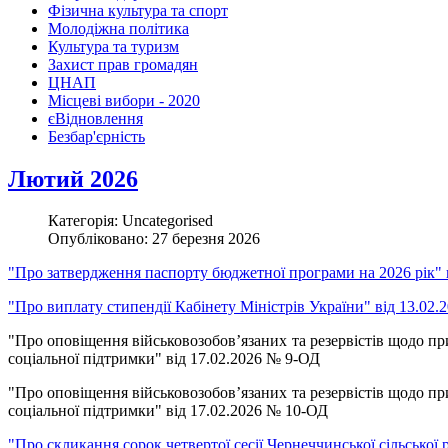
Фізична культура та спорт
Молодіжна політика
Культура та туризм
Захист прав громадян
ЦНАП
Місцеві вибори - 2020
єВідновлення
Безбар'єрність
Лютий 2026
Категорія: Uncategorised
Опубліковано: 27 березня 2026
"Про затвердження паспорту бюджетної програми на 2026 рік" 
"Про виплату стипендії Кабінету Міністрів України" від 13.02
"Про оповіщення військовозобов’язаних та резервістів щодо п
соціальної підтримки" від 17.02.2026 № 9-ОД
"Про оповіщення військовозобов’язаних та резервістів щодо п
соціальної підтримки" від 17.02.2026 № 10-ОД
"Про скликання сорок четвертої сесії Чернеччинської сільської