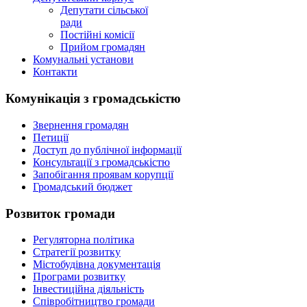
Депутати сільської
ради
Постійні комісії
Прийом громадян
Комунальні установи
Контакти
Комунікація з громадськістю
Звернення громадян
Петиції
Доступ до публічної інформації
Консультації з громадськістю
Запобігання проявам корупції
Громадський бюджет
Розвиток громади
Регуляторна політика
Стратегії розвитку
Містобудівна документація
Програми розвитку
Інвестиційна діяльність
Співробітництво громади