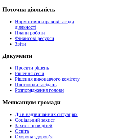
Поточна діяльність
Нормативно-правові засади
діяльності
Плани роботи
Фінансові ресурси
Звіти
Документи
Проекти рішень
Рішення сесій
Рішення виконавчого комітету
Протоколи засідань
Розпорядження голови
Мешканцям громади
Дії в надзвичайних ситуаціях
Соціальний захист
Захист прав дітей
Освіта
Охорона здоров’я