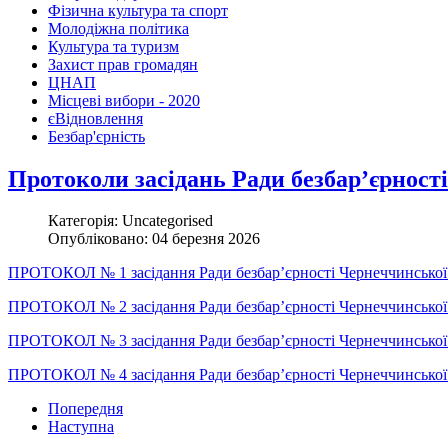
Фізична культура та спорт
Молодіжна політика
Культура та туризм
Захист прав громадян
ЦНАП
Місцеві вибори - 2020
єВідновлення
Безбар'єрність
Протоколи засідань Ради безбар’єрност
Категорія: Uncategorised
Опубліковано: 04 березня 2026
ПРОТОКОЛ № 1 засідання Ради безбар’єрності Чернеччинської сі
ПРОТОКОЛ № 2 засідання Ради безбар’єрності Чернеччинської сі
ПРОТОКОЛ № 3 засідання Ради безбар’єрності Чернеччинської сі
ПРОТОКОЛ № 4 засідання Ради безбар’єрності Чернеччинської сі
Попередня
Наступна