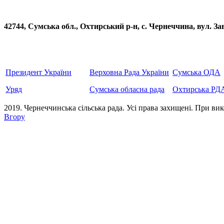
42744, Сумська обл., Охтирський р-н, с. Чернеччина, вул
Президент України
Верховна Рада України
Сумська ОДА
Уряд
Сумська обласна рада
Охтирська РД
2019. Чернеччинська сільська рада. Усi права захищенi. При вик
Вгору