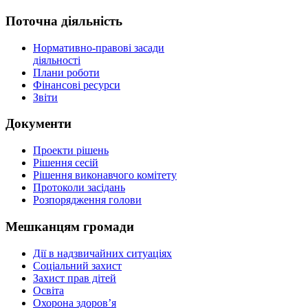
Поточна діяльність
Нормативно-правові засади
діяльності
Плани роботи
Фінансові ресурси
Звіти
Документи
Проекти рішень
Рішення сесій
Рішення виконавчого комітету
Протоколи засідань
Розпорядження голови
Мешканцям громади
Дії в надзвичайних ситуаціях
Соціальний захист
Захист прав дітей
Освіта
Охорона здоров’я