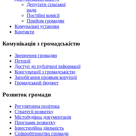
Депутати сільської
ради
Постійні комісії
Прийом громадян
Комунальні установи
Контакти
Комунікація з громадськістю
Звернення громадян
Петиції
Доступ до публічної інформації
Консультації з громадськістю
Запобігання проявам корупції
Громадський бюджет
Розвиток громади
Регуляторна політика
Стратегії розвитку
Містобудівна документація
Програми розвитку
Інвестиційна діяльність
Співробітництво громади