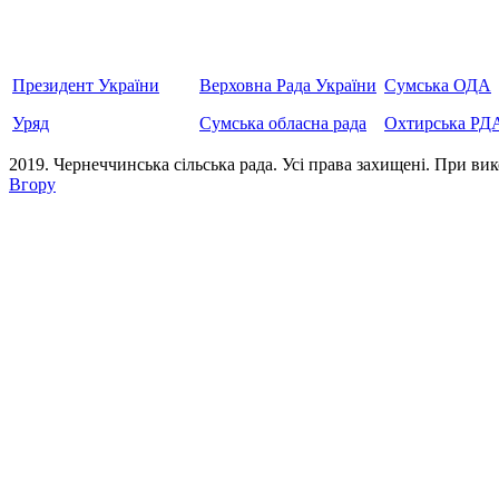
Президент України
Верховна Рада України
Сумська ОДА
Уряд
Сумська обласна рада
Охтирська РД
2019. Чернеччинська сільська рада. Усi права захищенi. При вик
Вгору