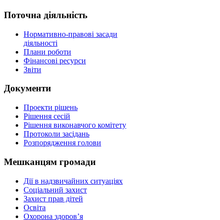
Поточна діяльність
Нормативно-правові засади
діяльності
Плани роботи
Фінансові ресурси
Звіти
Документи
Проекти рішень
Рішення сесій
Рішення виконавчого комітету
Протоколи засідань
Розпорядження голови
Мешканцям громади
Дії в надзвичайних ситуаціях
Соціальний захист
Захист прав дітей
Освіта
Охорона здоров’я