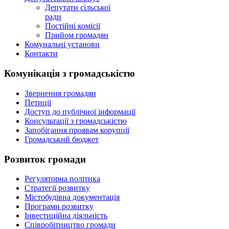
Депутати сільської
ради
Постійні комісії
Прийом громадян
Комунальні установи
Контакти
Комунікація з громадськістю
Звернення громадян
Петиції
Доступ до публічної інформації
Консультації з громадськістю
Запобігання проявам корупції
Громадський бюджет
Розвиток громади
Регуляторна політика
Стратегії розвитку
Містобудівна документація
Програми розвитку
Інвестиційна діяльність
Співробітництво громади