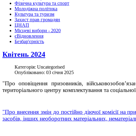
Фізична культура та спорт
Молодіжна політика
Культура та туризм
Захист прав громадян
ЦНАП
Місцеві вибори - 2020
єВідновлення
Безбар'єрність
Квітень 2024
Категорія: Uncategorised
Опубліковано: 03 січня 2025
"Про оповіщення призовників, військовозобов’яз
територіального центру комплектування та соціально
"Про внесення змін до постійно діючої комісії на пр
засобів, інших необоротних матеріальних, нематеріа