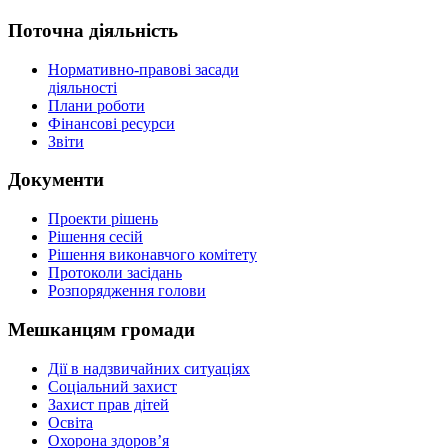
Поточна діяльність
Нормативно-правові засади
діяльності
Плани роботи
Фінансові ресурси
Звіти
Документи
Проекти рішень
Рішення сесій
Рішення виконавчого комітету
Протоколи засідань
Розпорядження голови
Мешканцям громади
Дії в надзвичайних ситуаціях
Соціальний захист
Захист прав дітей
Освіта
Охорона здоров’я