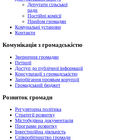
Депутати сільської
ради
Постійні комісії
Прийом громадян
Комунальні установи
Контакти
Комунікація з громадськістю
Звернення громадян
Петиції
Доступ до публічної інформації
Консультації з громадськістю
Запобігання проявам корупції
Громадський бюджет
Розвиток громади
Регуляторна політика
Стратегії розвитку
Містобудівна документація
Програми розвитку
Інвестиційна діяльність
Співробітництво громади