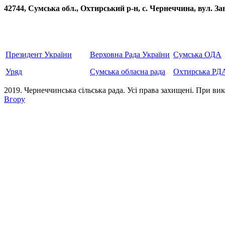
42744, Сумська обл., Охтирський р-н, с. Чернеччина, вул
Президент України
Верховна Рада України
Сумська ОДА
Уряд
Сумська обласна рада
Охтирська РД
2019. Чернеччинська сільська рада. Усi права захищенi. При вик
Вгору