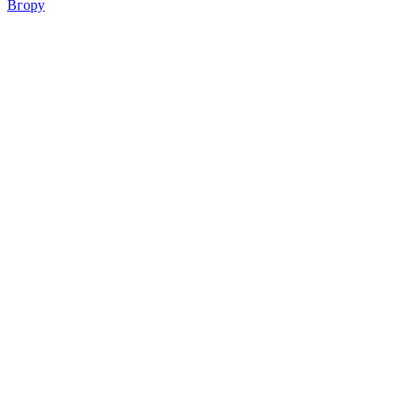
Вгору