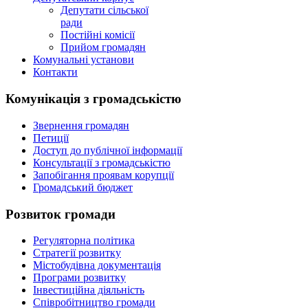
Депутати сільської
ради
Постійні комісії
Прийом громадян
Комунальні установи
Контакти
Комунікація з громадськістю
Звернення громадян
Петиції
Доступ до публічної інформації
Консультації з громадськістю
Запобігання проявам корупції
Громадський бюджет
Розвиток громади
Регуляторна політика
Стратегії розвитку
Містобудівна документація
Програми розвитку
Інвестиційна діяльність
Співробітництво громади