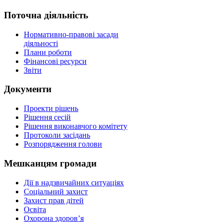
Поточна діяльність
Нормативно-правові засади
діяльності
Плани роботи
Фінансові ресурси
Звіти
Документи
Проекти рішень
Рішення сесій
Рішення виконавчого комітету
Протоколи засідань
Розпорядження голови
Мешканцям громади
Дії в надзвичайних ситуаціях
Соціальний захист
Захист прав дітей
Освіта
Охорона здоров’я