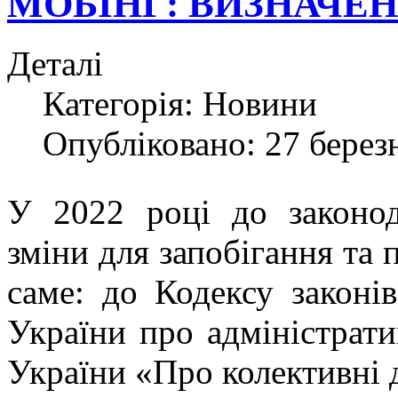
МОБІНГ: ВИЗНАЧЕН
Деталі
Категорія:
Новини
Опубліковано: 27 берез
У 2022 році до законод
зміни для запобігання та 
саме: до Кодексу законі
України про адміністрат
України «Про колективні 