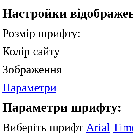
Настройки відображе
Розмір шрифту:
Колір сайту
Зображення
Параметри
Параметри шрифту:
Виберіть шрифт
Arial
Tim