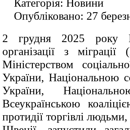
Категорія:
Новини
Опубліковано: 27 берез
2 грудня 2025 року П
організації з міграці
Міністерством соціально
України, Національною 
України, Національ
Всеукраїнською коаліціє
протидії торгівлі людьми,
Швеції, запустили зага