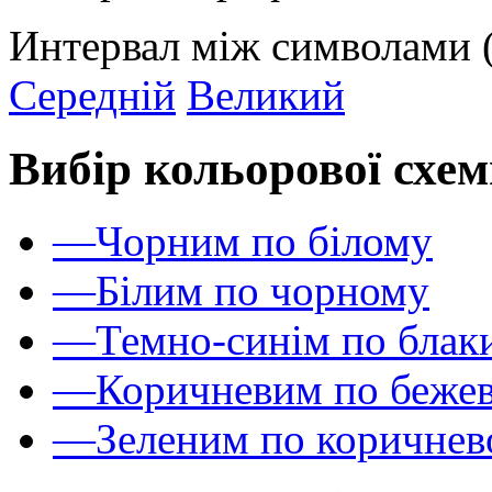
Интервал між символами 
Середній
Великий
Вибір кольорової схем
—
Чорним по білому
—
Білим по чорному
—
Темно-синім по блак
—
Коричневим по беже
—
Зеленим по коричне