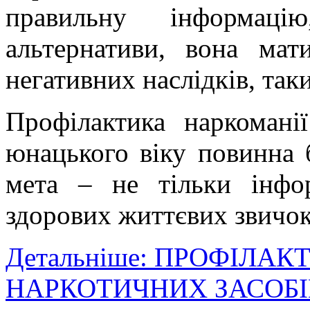
правильну інформаці
альтернативи, вона ма
негативних наслідків, так
Профілактика наркоманії
юнацького віку повинна 
мета – не тільки інфо
здорових життєвих звичок 
Детальніше: ПРОФІЛА
НАРКОТИЧНИХ ЗАСОБІ