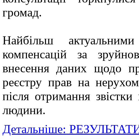
громад.
Найбільш актуальним
компенсацій за зруйно
внесення даних щодо пр
реєстру прав на нерухо
після отримання звістки 
людини.
Детальніше: РЕЗУЛЬТА