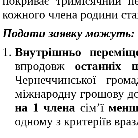
покриває тримісячний пе
кожного члена родини ста
Подати заявку можуть:
Внутрішньо переміще
впродовж
останніх 
Чернеччинської гром
міжнародну грошову д
на 1 члена
сім’ї
менш
одному з критеріїв враз