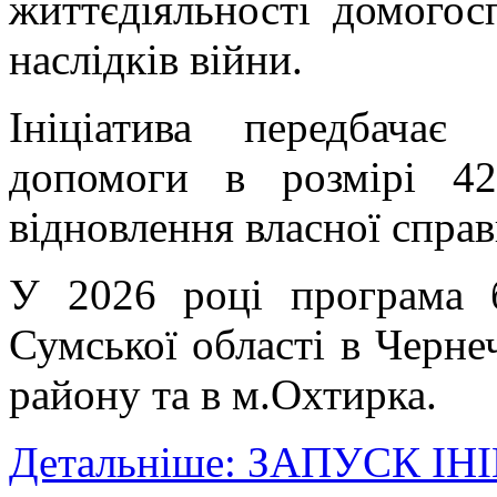
життєдіяльності домогос
наслідків війни.
Ініціатива передбачає
допомоги в розмірі 4
відновлення власної справ
У 2026 році програма б
Сумської області в Черне
району та в м.Охтирка.
Детальніше: ЗАПУСК І