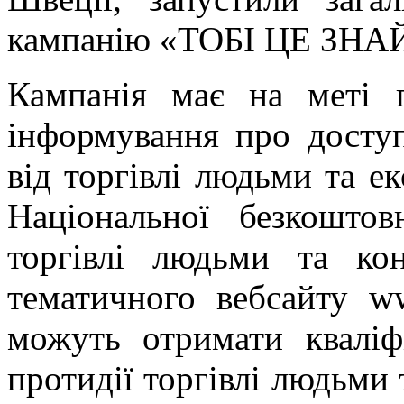
кампанію «ТОБІ ЦЕ ЗН
Кампанія має на меті 
інформування про досту
від торгівлі людьми та ек
Національної безкоштов
торгівлі людьми та кон
тематичного вебсайту www
можуть отримати кваліф
протидії торгівлі людьми