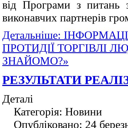
від Програми з питань 
виконавчих партнерів гро
Детальніше: ІНФОРМА
ПРОТИДІЇ ТОРГІВЛІ Л
ЗНАЙОМО?»
РЕЗУЛЬТАТИ РЕАЛІ
Деталі
Категорія:
Новини
Опубліковано: 24 берез