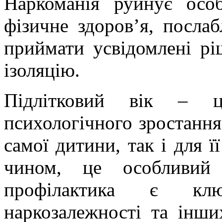
Наркоманія руйнує особ
фізичне здоров’я, послаб
приймати усвідомлені рі
ізоляцію.
Підлітковий вік – ц
психологічного зростання
самої дитини, так і для 
чином, це особливий 
профілактика є клю
наркозалежності та інш