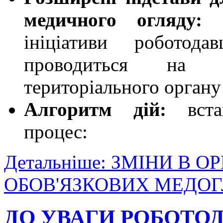
медичного огляду:
о
ініціативи роботода
проводиться на 
територіального органу
Алгоритм дій:
вст
процес:
Детальніше: ЗМІНИ В 
ОБОВ'ЯЗКОВИХ МЕДОГ
ДО УВАГИ РОБОТО