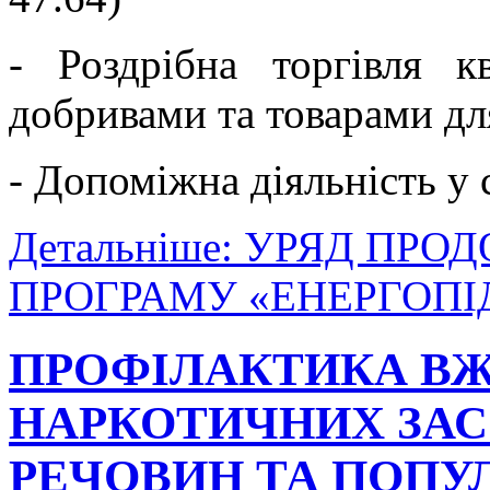
- Роздрібна торгівля к
добривами та товарами дл
- Допоміжна діяльність у 
Детальніше: УРЯД ПР
ПРОГРАМУ «ЕНЕРГОП
ПРОФІЛАКТИКА В
НАРКОТИЧНИХ ЗАС
РЕЧОВИН ТА ПОПУ