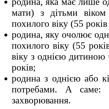
родина, яка має лише од
мати) з дітьми віко
похилого віку (55 років 
родина, яку очолює одн
похи­лого віку (55 рок
віку з однією дитиною 
років;
родина з однією або к
потребами. А саме: м
захворювання.