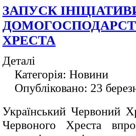
ЗАПУСК ІНІЦІАТИ
ДОМОГОСПОДАРСТВ
ХРЕСТА
Деталі
Категорія:
Новини
Опубліковано: 23 берез
Український Червоний Х
Червоного Хреста впр