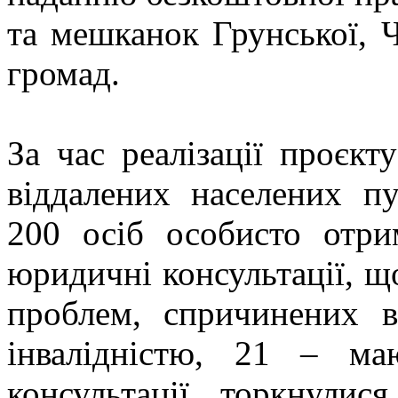
та мешканок Грунської, Ч
громад.
За час реалізації проєкт
віддалених населених п
200 осіб особисто отри
юридичні консультації, щ
проблем, спричинених 
інвалідністю, 21 – м
консультації торкнули