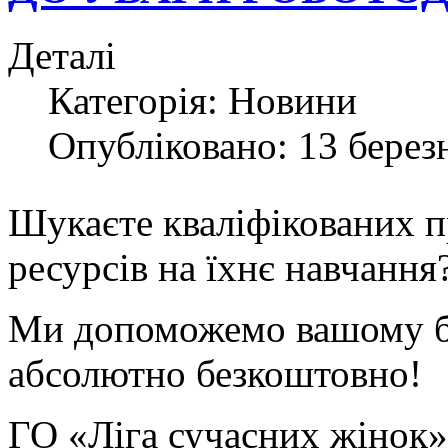
Деталі
Категорія:
Новини
Опубліковано: 13 берез
Шукаєте кваліфікованих пр
ресурсів на їхнє навчання
Ми допоможемо вашому бі
абсолютно безкоштовно!
ГО «Ліга сучасних жінок» 