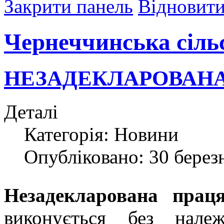
Закрити панель
Відновити
Чернеччинська сіль
НЕЗАДЕКЛАРОВАНА
Деталі
Категорія:
Новини
Опубліковано: 30 берез
Незадекларована пра
виконується без нале