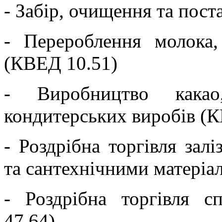
- Забір, очищення та пос
- Перероблення молока
(КВЕД 10.51)
- Виробництво кака
кондитерських виробів (
- Роздрібна торгівля зал
та сантехнічними матеріа
- Роздрібна торгівля 
47.64)