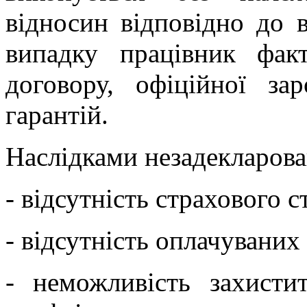
відносин відповідно до 
випадку працівник фак
договору, офіційної за
гарантій.
Наслідками незадекларова
- відсутність страхового с
- відсутність оплачуваних
- неможливість захисти