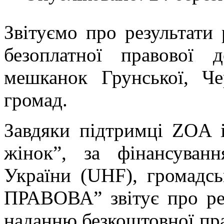
Звітуємо про результати 
безоплатної правової
мешканок Грунської, Че
громад.
Завдяки підтримці ZOA i
жінок”, за фінансуван
України (UHF), громад
ПРАВОВА” звітує про рез
наданню безкоштовної пр