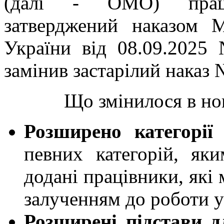
(далі - ОМО) праців
затверджений наказом М
України від 08.09.2025
замінив застарілий наказ 
Що змінилося в ново
Розширено категорії
певних категорій, яки
додані працівники, які
залученням до роботи у
Розширені підстави д