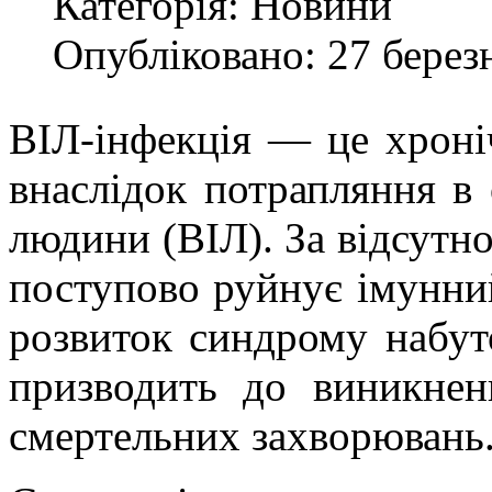
Категорія:
Новини
Опубліковано: 27 берез
ВІЛ-інфекція — це хроні
внаслідок потрапляння в 
людини (ВІЛ). За відсутно
поступово руйнує імунний
розвиток синдрому набут
призводить до виникнен
смертельних захворювань