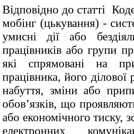
Відповідно до статті Код
мобінг (цькування) - сист
умисні дії або бездіял
працівників або групи пр
які спрямовані на пр
працівника, його ділової 
набуття, зміни або при
обов’язків, що проявляют
або економічного тиску, з
електронних комунік