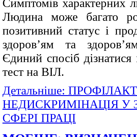
Симптомів характерних ли
Людина може багато ро
позитивний статус і про
здоров’ям та здоров’я
Єдиний спосіб дізнатися 
тест на ВІЛ.
Детальніше: ПРОФІЛАКТ
НЕДИСКРИМІНАЦІЯ У З
СФЕРІ ПРАЦІ